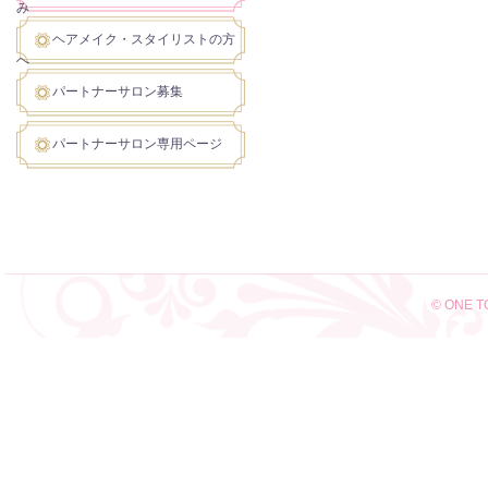
み
ヘアメイク・スタイリストの方
へ
パートナーサロン募集
パートナーサロン専用ページ
© ONE TO