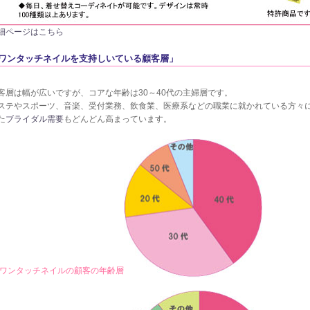
細ページはこちら
ワンタッチネイルを支持しいている顧客層」
客層は幅が広いですが、コアな年齢は30～40代の主婦層です。
ステやスポーツ、音楽、受付業務、飲食業、医療系などの職業に就かれている方々
た
ブライダル需要
もどんどん高まっています。
ワンタッチネイルの顧客の年齢層