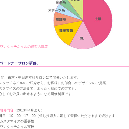
ワンタッチネイルの顧客の職業
パートナーサロン研修」
日間、東京・中目黒本社サロンにて開催いたします。
ンタッチネイルのご紹介から、お客様にお似合いのデザインのご提案、
スタマイズの方法まで、まったく初めての方でも、
心してお取扱い出来るようになる研修制度です。
研修内容
（2013年4月より）
日目
10：00～17：00（但し技術力に応じて習得いただけるまで続けます）
 カスタマイズの重要性
 ワンタッチネイル実技