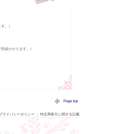
ます。）
が別途かかります。）
Page top
プライバシーポリシー
｜
特定商取引に関する記載