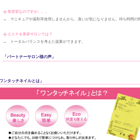
美容室なのですが。。。
→ マニキュアや薬剤等使用しませんから、臭いが気になりません。待ち時間の
エステ＆美容サロンでは？
→ トータルバランスを考えた提案ができます。
「パートナーサロン様の声」
ワンタッチネイルとは」