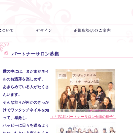
パートナーサロン
世の中には、まだまだネイ
ルのお洒落を楽しめず、
あきらめている人がたくさ
んいます。
そんな方々が何かのきっか
けでワンタッチネイルを知
（＊第1回パートナーサロン会議の様子）
って、感激し、
ハッピーに日々を送るよう